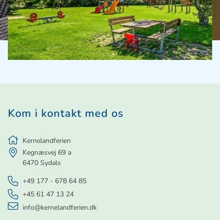
Kom i kontakt med os
Kernelandferien
Kegnæsvej 69 a
6470
Sydals
+49 177 - 678 64 85
+45 61 47 13 24
info@kernelandferien.dk