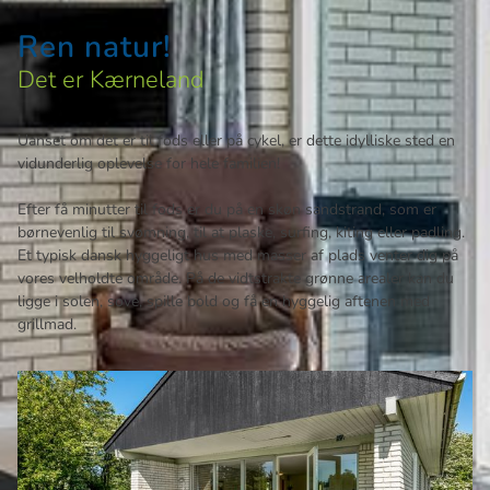
Ren natur!
Det er Kærneland
Uanset om det er til fods eller på cykel, er dette idylliske sted en
vidunderlig oplevelse for hele familien!
Efter få minutter til fods er du på en skøn sandstrand, som er
børnevenlig til svømning, til at plaske, surfing, kiting eller padling.
Et typisk dansk hyggeligt hus med masser af plads venter dig på
vores velholdte område. På de vidtstrakte grønne arealer kan du
ligge i solen, sove, spille bold og få en hyggelig aftenen med
grillmad.