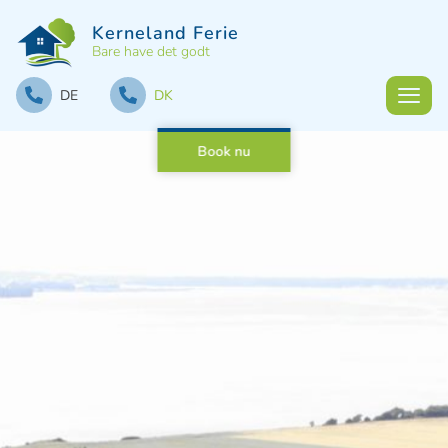
Kerneland Ferie
Bare have det godt
DE
DK
Book nu