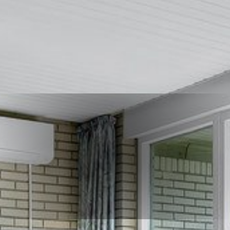
Book nu
Online & ukompliceret