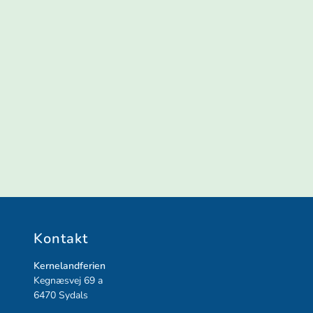
Kontakt
Kernelandferien
Kegnæsvej 69 a
6470
Sydals