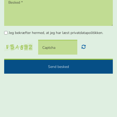
Jeg bekræfter hermed, at jeg har læst privatdatapolitikken.
Send besked