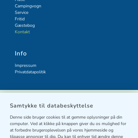
Campingvogn
Service
Fritid
Gæstebog
Kontakt
Info
Impressum
Privatdatapolitik
Samtykke til databeskyttelse
Denne side bruger cookies til at gemme oplysninger på din
computer. Ved at klikke på knappen giver du os mulighed for
at forbedre brugeroplevelsen på vores hjemmeside og
tilpasse annoncer til dig. Du kan til enhver tid ændre denne