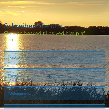
Schreiben Sie uns
Skriv en besked til os ved hjælp af
formularen