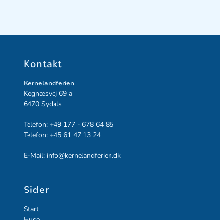
Kontakt
Kernelandferien
Kegnæsvej 69 a
6470
Sydals
Telefon:
+49 177 - 678 64 85
Telefon:
+45 61 47 13 24
E-Mail:
info@kernelandferien.dk
Sider
Start
Huse